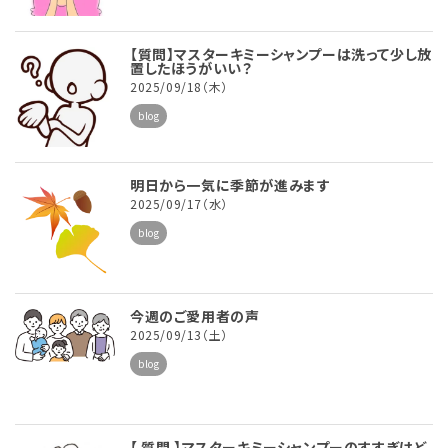
【質問】マスターキミーシャンプーは洗って少し放
置したほうがいい？
2025/09/18（木）
blog
明日から一気に季節が進みます
2025/09/17（水）
blog
今週のご愛用者の声
2025/09/13（土）
blog
【 質問 】マスターキミーシャンプーのすすぎはど