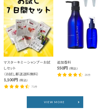
マスターキミーシャンプーお試
追加香料
しセット
550円
(税込)
（お試し郵送送料無料）
26件
1,100円
(税込)
71件
VIEW MORE