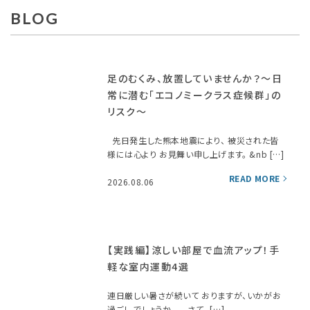
BLOG
足のむくみ、放置していませんか？〜日
常に潜む「エコノミークラス症候群」の
リスク〜
先日発生した熊本地震により、 被災された皆
様には心より お見舞い申し上げます。 &nb […]
2026.08.06
【実践編】涼しい部屋で血流アップ！手
軽な室内運動4選
連日厳しい暑さが続いて おりますが、いかがお
過ごし でしょうか。 さて、 […]