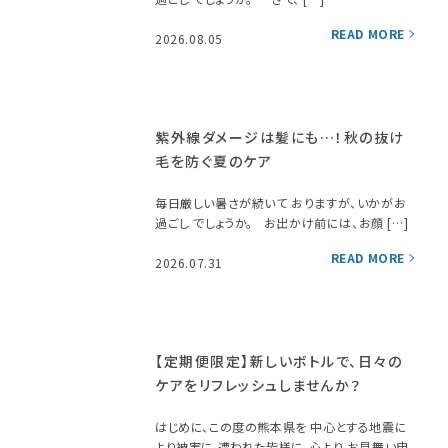
2026.08.05
紫外線ダメージは髪にも…！秋の抜け
毛を防ぐ夏のケア
毎日厳しい暑さが続いて おりますが、いかがお
過ごし でしょうか。 お出かけ前には、お顔 […]
2026.07.31
【定期便限定】新しいボトルで、日々の
ケアをリフレッシュしませんか？
はじめに、この度の熊本県を 中心とする地震に
より被害に 遭われた皆様に、心より お見舞い申