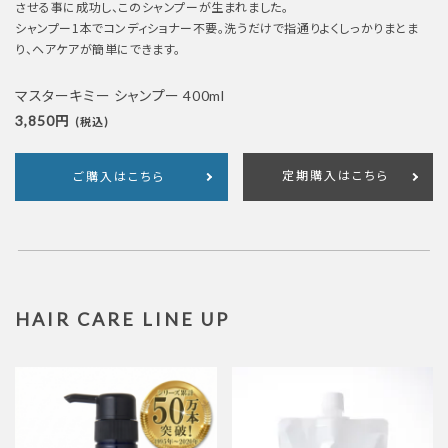
させる事に成功し、このシャンプーが生まれました。
シャンプー1本でコンディショナー不要。洗うだけで指通りよくしっかりまとま
り、ヘアケアが簡単にできます。
マスターキミー シャンプー 400ml
3,850円
(税込)
定期購入はこちら
ご購入はこちら
HAIR CARE LINE UP