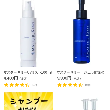
マスターキミーUVミスト100ml
マスターキミー ジェル化粧水
4,400円
3,300円
(税込)
(税込)
14件
19件