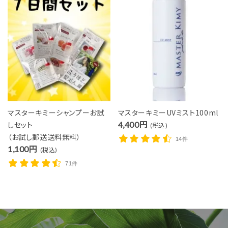
マスターキミーシャンプーお試
マスターキミーUVミスト100ml
しセット
4,400円
(税込)
（お試し郵送送料無料）
14件
1,100円
(税込)
71件