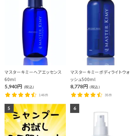
マスターキミーヘアエッセンス
マスターキミーボディライトウォ
60ml
ッシュ500ml
5,940円
8,778円
(税込)
(税込)
146件
35件