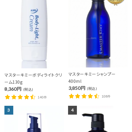
マスターキミーシャンプー
マスターキミーボディライトクリ
400ml
ーム130g
3,850円
8,360円
(税込)
(税込)
108件
140件