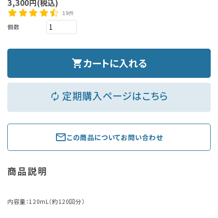
3,300円(税込)
19件
個数
カートに入れる
shopping_cart
定期購入ページはこちら
autorenew
mail_outline
この商品についてお問い合わせ
商品説明
内容量：120mL（約120回分）