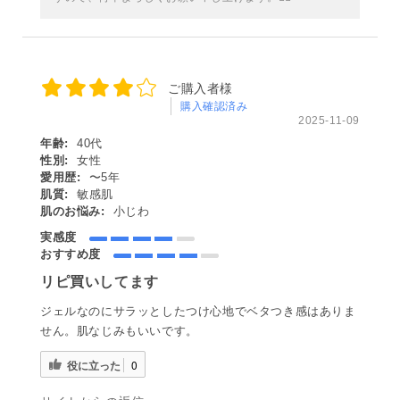
ご購入者様
購入確認済み
2025-11-09
年齢:
40代
性別:
女性
愛用歴:
〜5年
肌質:
敏感肌
肌のお悩み:
小じわ
実感度
おすすめ度
リピ買いしてます
ジェルなのにサラッとしたつけ心地でベタつき感はありま
せん。肌なじみもいいです。
役に立った
0