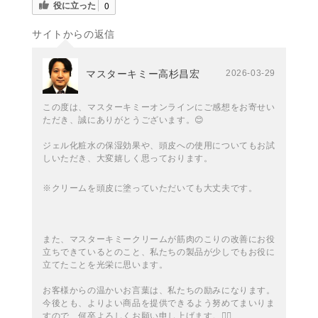
役に立った
0
サイトからの返信
マスターキミー高杉昌宏
2026-03-29
この度は、マスターキミーオンラインにご感想をお寄せい
ただき、誠にありがとうございます。😊
ジェル化粧水の保湿効果や、頭皮への使用についてもお試
しいただき、大変嬉しく思っております。
※クリームを頭皮に塗っていただいても大丈夫です。
また、マスターキミークリームが筋肉のこりの改善にお役
立ちできているとのこと、私たちの製品が少しでもお役に
立てたことを光栄に思います。
お客様からの温かいお言葉は、私たちの励みになります。
今後とも、よりよい商品を提供できるよう努めてまいりま
すので、何卒よろしくお願い申し上げます。🙇‍♂️