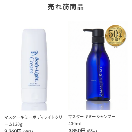
売れ筋商品
マスターキミーシャンプー
マスターキミーボディライトクリ
400ml
ーム130g
3,850円
8,360円
(税込)
(税込)