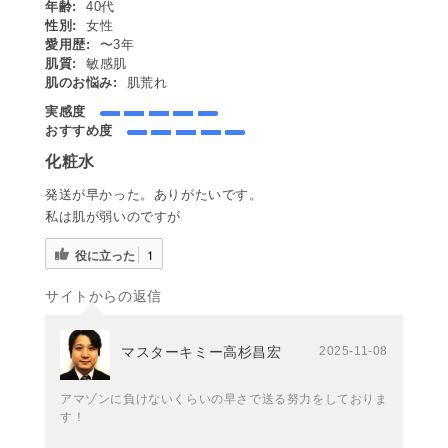
年齢:
40代
性別:
女性
愛用歴:
〜3年
肌質:
敏感肌
肌のお悩み:
肌荒れ
実感度
おすすめ度
化粧水
発送が早かった。ありがたいです。
私は肌が弱いのですが
役に立った
1
サイトからの返信
マスターキミー高杉昌宏
2025-11-08
アマゾンに負けないくらいの早さで送る努力をしておりま
す！