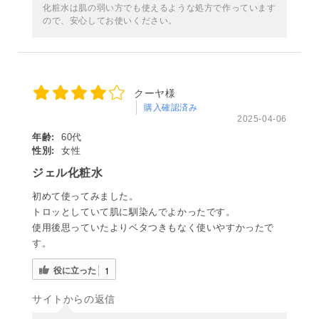
化粧水は肌の弱い方でも使えるような処方で作っています
ので、安心してお使いください。
クーヤ様
購入確認済み
2025-04-06
年齢:
60代
性別:
女性
ジェル化粧水
初めて使ってみました。
トロッとしていて肌に馴染んでよかったです。
使用後思っていたよりベタつきもなく使いやすかったで
す。
役に立った
1
サイトからの返信