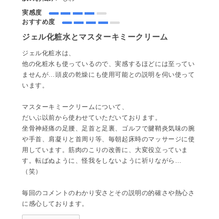
実感度
おすすめ度
ジェル化粧水とマスターキミークリーム
ジェル化粧水は、
他の化粧水も使っているので、実感するほどには至ってい
ませんが…頭皮の乾燥にも使用可能との説明を伺い使って
います。
マスターキミークリームについて、
だいぶ以前から使わせていただいております。
坐骨神経痛の足腰、足首と足裏、ゴルフで腱鞘炎気味の腕
や手首、肩凝りと首周り等、毎朝起床時のマッサージに使
用しています。筋肉のこりの改善に、大変役立っていま
す。転ばぬように、怪我をしないように祈りながら…
（笑）
毎回のコメントのわかり安さとその説明の的確さや熱心さ
に感心しております。