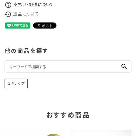
支払い・配送について
help_outline
返品について
settings_backup_restore
他の商品を探す
search
スキンケア
おすすめ商品