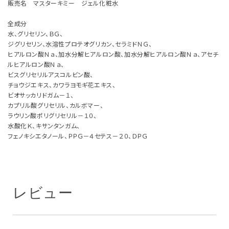
販売名 マスターキミー ジェル化粧水
全成分
水、グリセリン、ＢＧ、
ジグリセリン、水溶性プロテオグリカン、セラミドＮＧ、
ヒアルロン酸Ｎａ、加水分解ヒアルロン酸、加水分解ヒアルロン酸Ｎａ、アセチ
ルヒアルロン酸Ｎａ、
ビスグリセリルアスコルビン酸、
チョウジエキス、カワラヨモギ花エキス、
ビオサッカリドガム－１、
カプリル酸グリセリル、カルボマー、
ラウリン酸ポリグリセリル－１０、
水酸化Ｋ、キサンタンガム、
フェノキシエタノール、ＰＰＧ－４セテス－２０、ＤＰＧ
レビュー