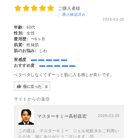
ご購入者様
購入確認済み
2026-03-26
年齢:
60代
性別:
女性
愛用歴:
〜6ヶ月
肌質:
乾燥肌
肌のお悩み:
しわ
実感度
おすすめ度
ベタベタしなくてずーっと肌に入る感じが良いです。
役に立った
0
サイトからの返信
マスターキミー高杉昌宏
2026-03-29
この度は、マスターキミー ジェル化粧水をご利用い
ただき、誠にありがとうございます。😊