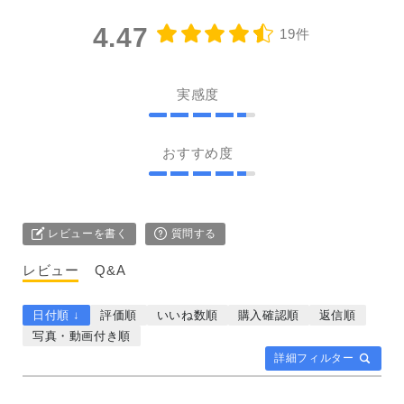
4.47
19件
実感度
おすすめ度
レビューを書く
質問する
レビュー
Q&A
日付順 ↓
評価順
いいね数順
購入確認順
返信順
写真・動画付き順
詳細フィルター