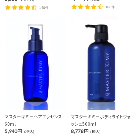
108件
140件
マスターキミーヘアエッセンス
マスターキミーボディライトウォ
60ml
ッシュ500ml
5,940円
8,778円
(税込)
(税込)