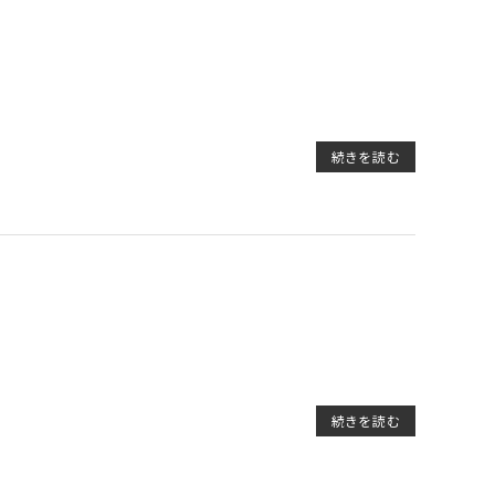
続きを読む
続きを読む