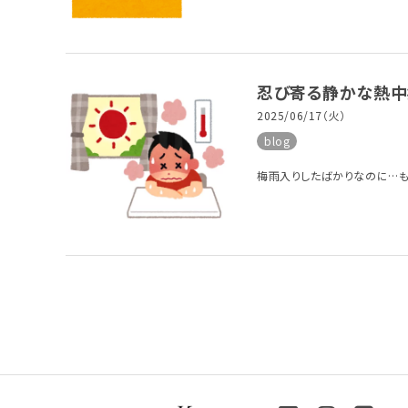
忍び寄る静かな熱
2025/06/17（火）
blog
梅雨入りしたばかりなのに…もう