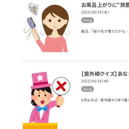
お風呂上がりに“放
2025/06/19（木）
blog
最近、 「抜け毛が増えたかも…」
【紫外線クイズ】あな
2025/06/18（水）
blog
6月も半ば、 紫外線が1年で最