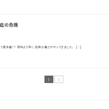
中症の危機
夏本番！？ 例年より早く、危険な暑さがやってきました。 […]
1
2