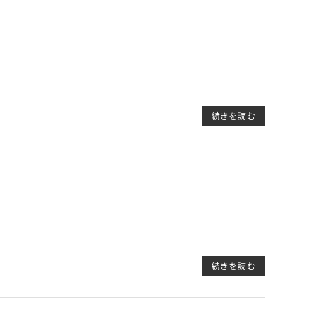
続きを読む
続きを読む