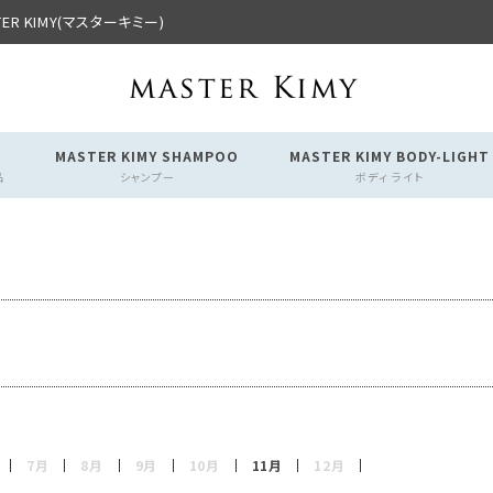
R KIMY(マスターキミー)
MASTER KIMY SHAMPOO
MASTER KIMY BODY-LIGHT
品
シャンプー
ボディ ライト
7月
8月
9月
10月
11月
12月