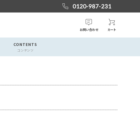
0120-987-231
お問い合わせ
カート
CONTENTS
コンテンツ