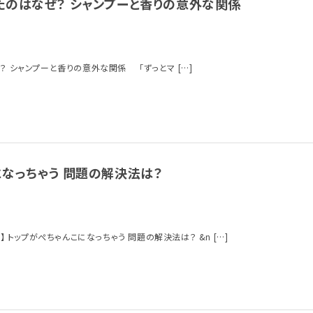
たのはなぜ？ シャンプーと香りの意外な関係
 シャンプーと香りの意外な関係 「ずっとマ […]
になっちゃう 問題の解決法は？
 トップがぺちゃんこになっちゃう 問題の解決法は？ &n […]