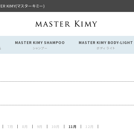
R KIMY(マスターキミー)
MASTER KIMY SHAMPOO
MASTER KIMY BODY-LIGHT
品
シャンプー
ボディ ライト
7月
8月
9月
10月
11月
12月