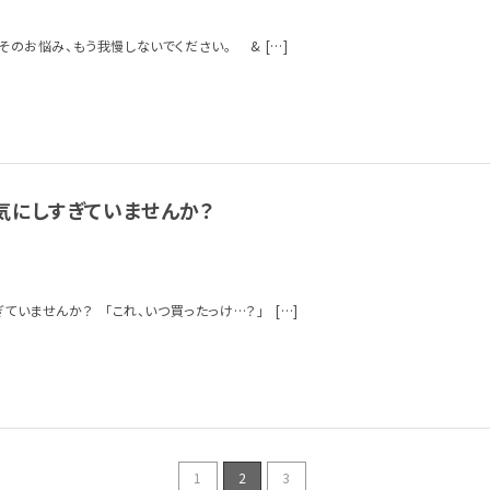
そのお悩み、もう我慢しないでください。 & […]
気にしすぎていませんか？
ていませんか？ 「これ、いつ買ったっけ…？」 […]
1
2
3