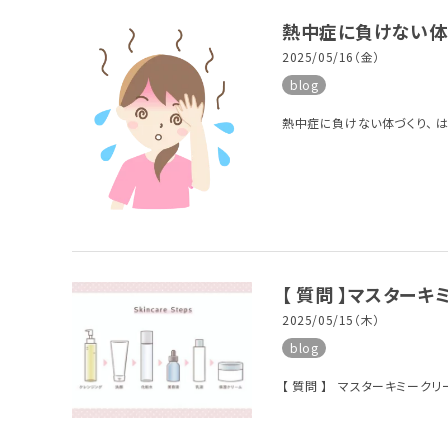
熱中症に負けない体
2025/05/16（金）
blog
熱中症に負けない体づくり、 は
【 質問 】マスター
2025/05/15（木）
blog
【 質問 】 マスターキミーク