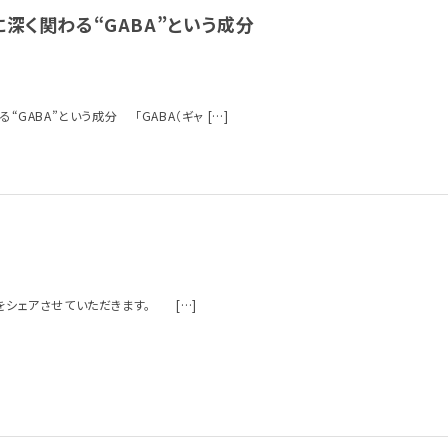
に深く関わる“GABA”という成分
“GABA”という成分 「GABA（ギャ […]
をシェアさせていただきます。 […]