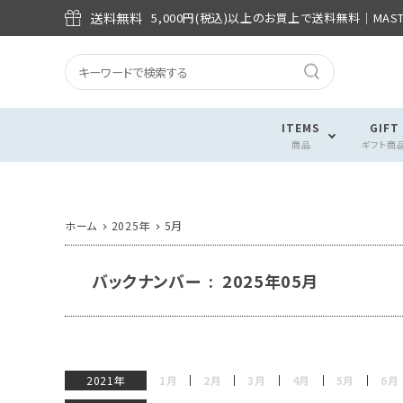
送料無料
5,000円(税込)以上のお買上で送料無料│MASTE
ITEMS
GIFT
商品
ギフト商
ホーム
2025年
5月
バックナンバー : 2025年05月
2021年
1月
2月
3月
4月
5月
6月