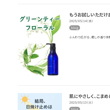
もうお試しいただけ
2025/05/14（水）
blog
ふんわり広がる、癒しの香
肌にやさしく、こまめ
2025/05/13（火）
blog