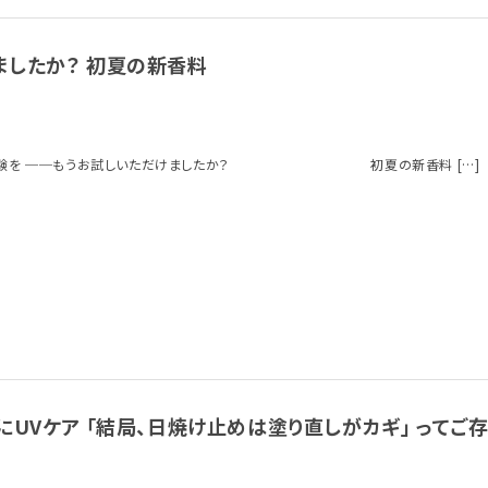
ましたか？ 初夏の新香料
り体験を ──もうお試しいただけましたか？ 初夏の新香料 […]
にUVケア 「結局、日焼け止めは塗り直しがカギ」 ってご