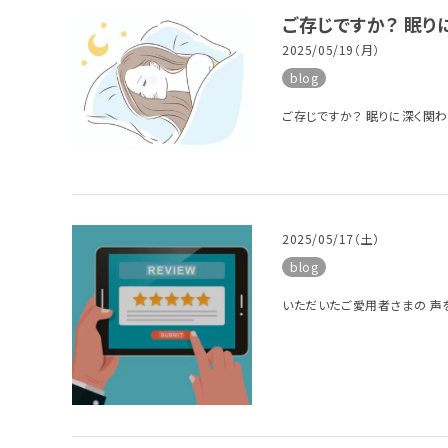
ご存じですか？ 眠り
2025/05/19（月）
blog
ご存じですか？ 眠りに深く関わる
2025/05/17（土）
blog
いただいたご愛用者さまの 声