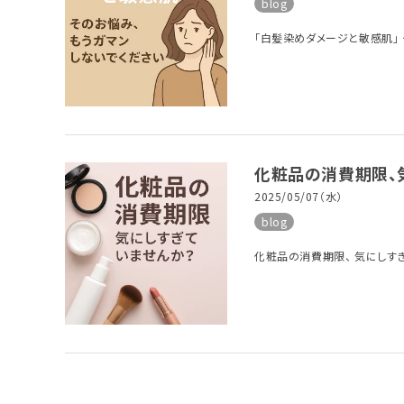
blog
「白髪染めダメージと敏感肌」 
化粧品の消費期限、
2025/05/07（水）
blog
化粧品の消費期限、 気にしすぎ