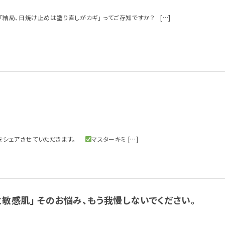
 「結局、日焼け止めは塗り直しがカギ」 ってご存知ですか？ […]
声をシェアさせていただきます。
マスターキミ […]
敏感肌」 そのお悩み、もう我慢しないでください。