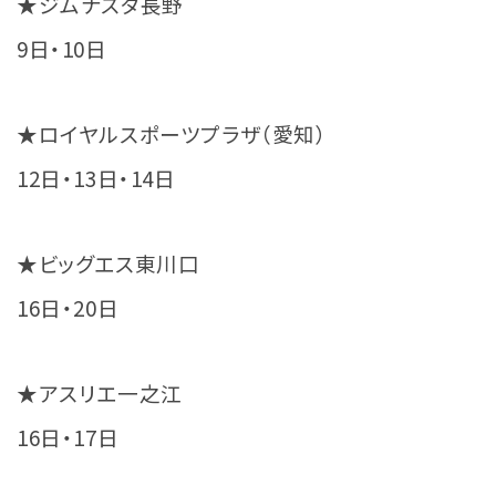
★ジムナスタ長野
9日・10日
★ロイヤルスポーツプラザ（愛知）
12日・13日・14日
★ビッグエス東川口
16日・20日
★アスリエ一之江
16日・17日