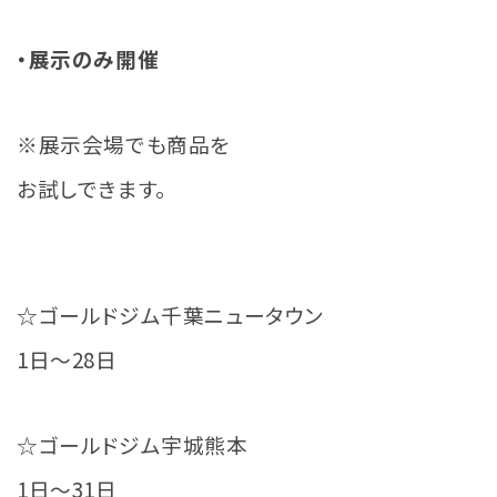
・展示のみ開催
※展示会場でも商品を
お試しできます。
☆ゴールドジム千葉ニュータウン
1日～28日
☆ゴールドジム宇城熊本
1日～31日