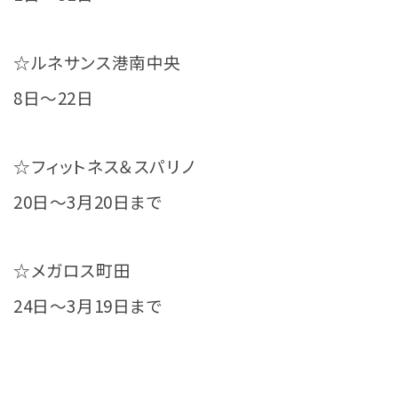
☆ルネサンス港南中央
8日～22日
☆フィットネス＆スパリノ
20日～3月20日まで
☆メガロス町田
24日～3月19日まで