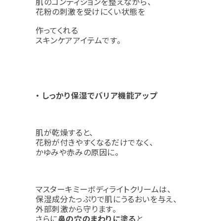
肌のコンディションを整えながら、
花粉の刺激を受けにくい状態を
作ってくれる
スキンケアアイテムです。
・ しっかり保湿でバリア機能アップ
肌が乾燥すると、
花粉が付きやすくなるだけでなく、
かゆみや赤みの原因に。
マスターキミーボディライトクリームは、
保湿成分たっぷりで肌にうるおいを与え、
外部刺激から守ります。
さらに
鼻の穴のまわりに塗る
と