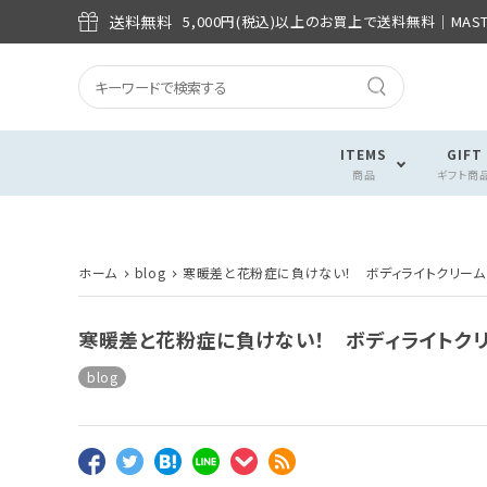
送料無料
5,000円(税込)以上のお買上で送料無料│MASTE
ITEMS
GIFT
商品
ギフト商
ホーム
blog
寒暖差と花粉症に負けない！ ボディライトクリー
寒暖差と花粉症に負けない！ ボディライトク
blog