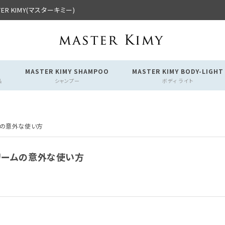
R KIMY(マスターキミー)
MASTER KIMY SHAMPOO
MASTER KIMY BODY-LIGHT
品
シャンプー
ボディ ライト
ムの意外な使い方
リームの意外な使い方