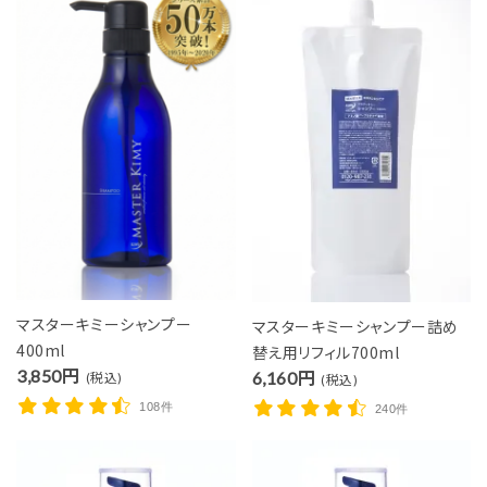
マスターキミーシャンプー
マスターキミーシャンプー詰め
400ml
替え用リフィル700ml
3,850円
6,160円
(税込)
(税込)
108件
240件