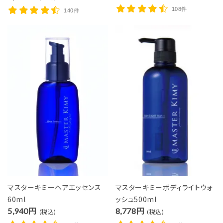
108件
140件
マスターキミーヘアエッセンス
マスターキミーボディライトウォ
60ml
ッシュ500ml
5,940円
8,778円
(税込)
(税込)