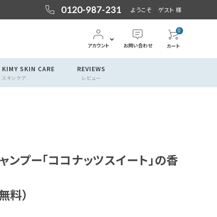
0120-987-231
ようこそ ゲスト 様
0
アカウント
お問い合わせ
カート
 KIMY SKIN CARE
REVIEWS
スキンケア
レビュー
ャンプー「ココナッツスイート」の香
無料）