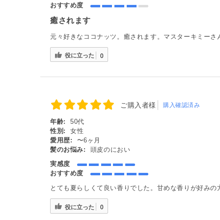
おすすめ度
癒されます
元々好きなココナッツ。癒されます。マスターキミーさ
役に立った
0
ご購入者様
購入確認済み
年齢:
50代
性別:
女性
愛用歴:
〜6ヶ月
髪のお悩み:
頭皮のにおい
実感度
おすすめ度
とても夏らしくて良い香りでした。甘めな香りが好みの
役に立った
0