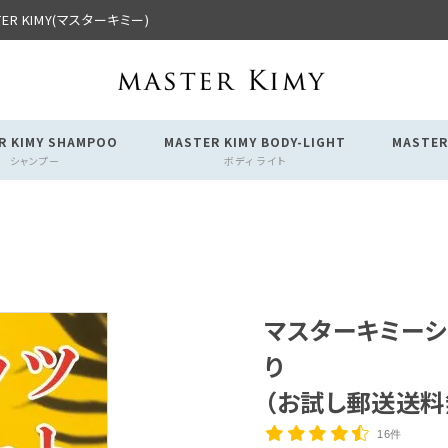
R KIMY(マスターキミー)
R KIMY SHAMPOO
MASTER KIMY BODY-LIGHT
MASTER
シャンプー
ボディ ライト
マスターキミーシ
り
（お試し郵送送料
16件