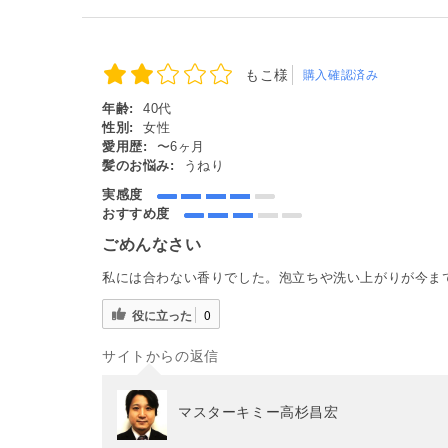
もこ様
購入確認済み
年齢:
40代
性別:
女性
愛用歴:
〜6ヶ月
髪のお悩み:
うねり
実感度
おすすめ度
ごめんなさい
私には合わない香りでした。泡立ちや洗い上がりが今ま
役に立った
0
サイトからの返信
マスターキミー高杉昌宏