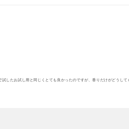
で試したお試し用と同じくとても良かったのですが、香りだけがどうして