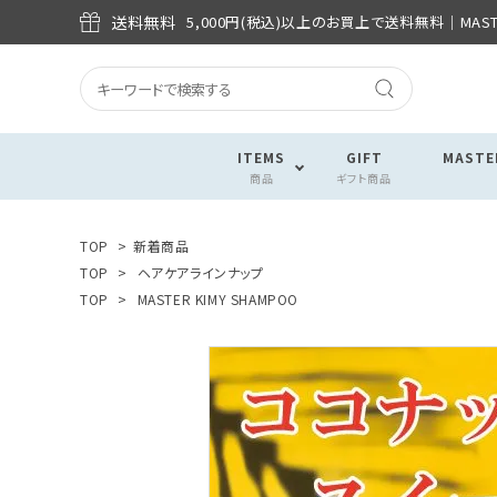
送料無料
5,000円(税込)以上のお買上で送料無料│MASTE
ITEMS
GIFT
MASTE
商品
ギフト商品
TOP
>
新着商品
TOP
>
ヘアケアラインナップ
TOP
>
MASTER KIMY SHAMPOO