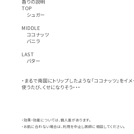
香りの説明
TOP
シュガー
MIDDLE
ココナッツ
バニラ
LAST
バター
・まるで南国にトリップしたような「ココナッツ」をイ
使うたび、くせになりそう・・・
・効果・効能については、個人差があります。
・お肌に合わない場合は、利用を中止し医師に相談してください。