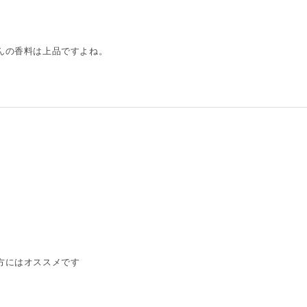
んの香料は上品ですよね。
方にはオススメです