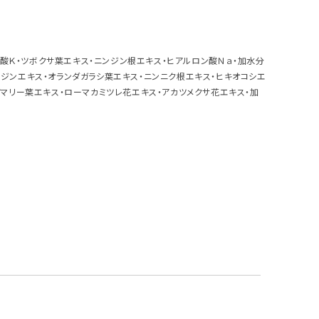
肪酸Ｋ・ツボクサ葉エキス・ニンジン根エキス・ヒアルロン酸Ｎａ・加水分
ンジンエキス・オランダガラシ葉エキス・ニンニク根エキス・ヒキオコシエ
ズマリー葉エキス・ローマカミツレ花エキス・アカツメクサ花エキス・加