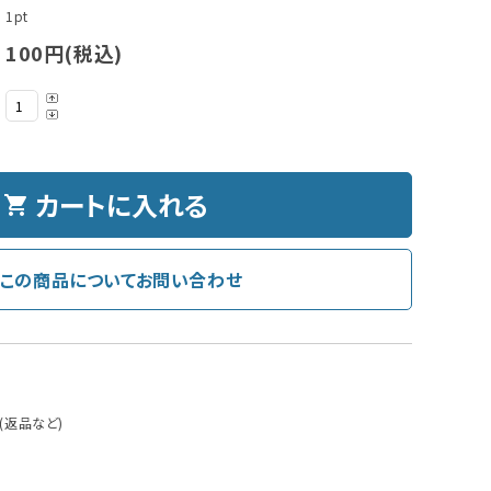
1pt
100円(税込)
カートに入れる
shopping_cart
この商品についてお問い合わせ
(返品など)