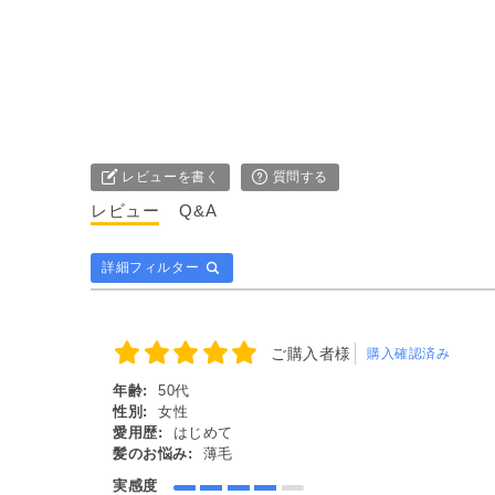
レビューを書く
質問する
レビュー
Q&A
詳細フィルター
ご購入者様
購入確認済み
年齢:
50代
性別:
女性
愛用歴:
はじめて
髪のお悩み:
薄毛
実感度