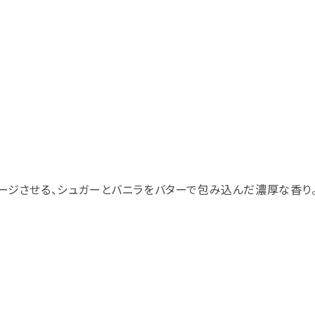
メージさせる、シュガーとバニラをバターで包み込んだ濃厚な香り