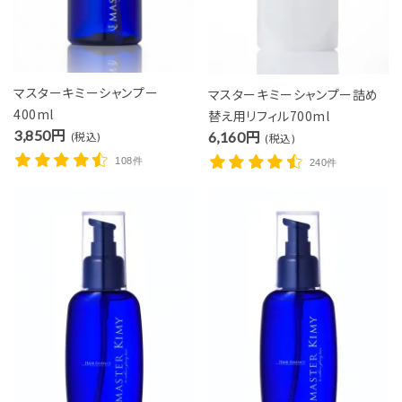
マスターキミーシャンプー
マスターキミーシャンプー詰め
400ml
替え用リフィル700ml
3,850円
6,160円
(税込)
(税込)
108件
240件