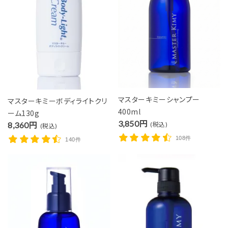
マスターキミーシャンプー
マスターキミーボディライトクリ
400ml
ーム130g
3,850円
8,360円
(税込)
(税込)
108件
140件