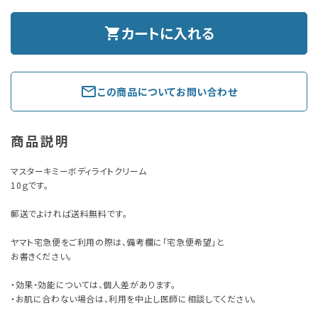
カートに入れる
shopping_cart
mail_outline
この商品についてお問い合わせ
商品説明
マスターキミーボディライトクリーム
10ｇです。
郵送でよければ送料無料です。
ヤマト宅急便をご利用の際は、備考欄に「宅急便希望」と
お書きください。
・効果・効能については、個人差があります。
・お肌に合わない場合は、利用を中止し医師に相談してください。