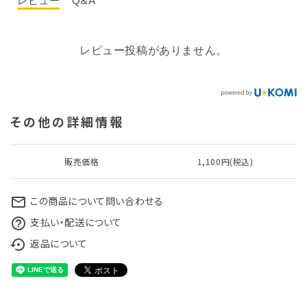
レビュー
Q&A
レビュー投稿がありません。
その他の詳細情報
販売価格
1,100円(税込)
この商品について問い合わせる
mail_outline
支払い・配送について
help_outline
返品について
settings_backup_restore