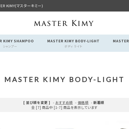
R KIMY(マスターキミー)
R KIMY SHAMPOO
MASTER KIMY BODY-LIGHT
MASTER
シャンプー
ボディ ライト
MASTER KIMY BODY-LIGHT
[ 並び順を変更 ]
-
おすすめ順
-
価格順
-
新着順
全 [7] 商品中 [1-7] 商品を表示しています