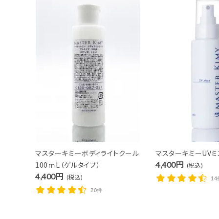
キーワ
カテゴ
マスターキミーボディライトクール
マスターキミーUVミス
100ｍL（ゲルタイプ）
4,400円
(税込)
4,400円
(税込)
14
20件