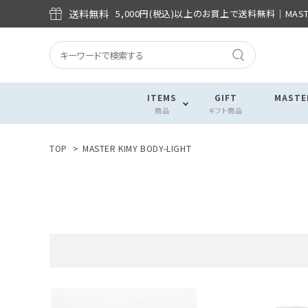
送料無料
5,000円(税込)以上のお買上で送料無料│MASTE
ITEMS
GIFT
MASTE
商品
ギフト商品
TOP
>
MASTER KIMY BODY-LIGHT