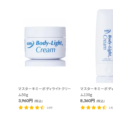
マスターキミーボディライトクリー
マスターキミーボデ
ム50g
ム130g
3,960円
8,360円
(税込)
(税込)
16件
14