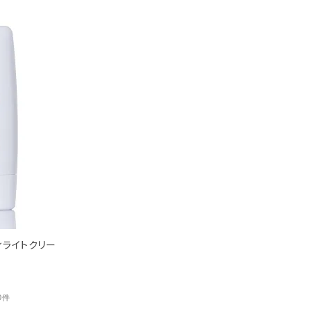
ィライトクリー
0件